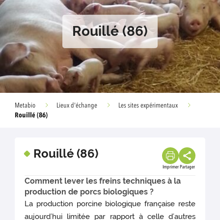
Rouillé (86)
Metabio
Lieux d'échange
Les sites expérimentaux
Rouillé (86)
Rouillé (86)
Imprimer
Partager
Comment lever les freins techniques à la
production de porcs biologiques ?
La production porcine biologique française reste
aujourd’hui limitée par rapport à celle d’autres