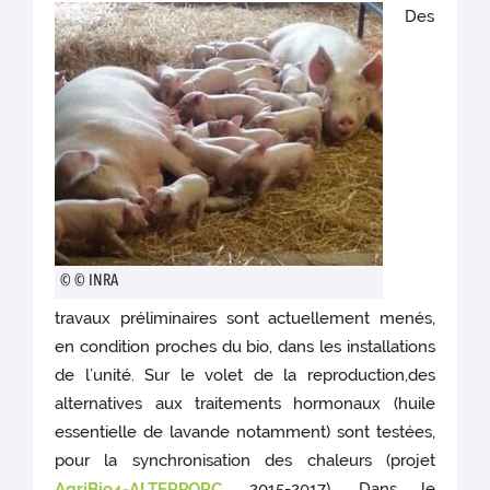
Des
© © INRA
travaux préliminaires sont actuellement menés,
en condition proches du bio, dans les installations
de l’unité. Sur le volet de la reproduction,des
alternatives aux traitements hormonaux (huile
essentielle de lavande notamment) sont testées,
pour la synchronisation des chaleurs (projet
AgriBio4-ALTERPORC
, 2015-2017). Dans le