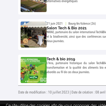
alternatives énergétiques
21 juin 2021
Bourg-lès-Valence (26)
Salon Tech & Bio 2021
INRAE, partenaire du salon international Tech&Bio
et la biodiversité, ainsi que des conférences s
deux journées.
Tech & bio 2019
L'Inra, partenaire historique du salon Tech&B
transformation et la qualité des aliments bio 
abordés au fil de ces deux journées.
Date de modification : 10 juillet 2023 | Date de création : 08 avr
Ce site utilise des cookies afin de vous proposer des vi