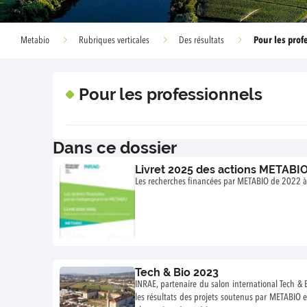
Pour les prof
Metabio
Rubriques verticales
Des résultats
Pour les professionnels
Dans ce dossier
Livret 2025 des actions METABI
Les recherches financées par METABIO de 2022 à 
Tech & Bio 2023
INRAE, partenaire du salon international Tech &
les résultats des projets soutenus par METABIO et