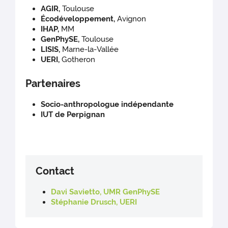
AGIR,
Toulouse
Écodéveloppement,
Avignon
IHAP,
MM
GenPhySE,
Toulouse
LISIS,
Marne-la-Vallée
UERI,
Gotheron
Partenaires
Socio-anthropologue indépendante
IUT de Perpignan
Contact
Davi Savietto, UMR GenPhySE
Stéphanie Drusch, UERI