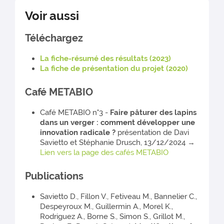
Voir aussi
Téléchargez
La fiche-résumé des résultats (2023)
La fiche de présentation du projet (2020)
Café METABIO
Café METABIO n°3 -
Faire pâturer des lapins
dans un verger : comment développer une
innovation radicale ?
présentation de Davi
Savietto et Stéphanie Drusch,
13/12/2024 →
Lien vers la page des cafés METABIO
Publications
Savietto D., Fillon V., Fetiveau M., Bannelier C.,
Despeyroux M., Guillermin A., Morel K.,
Rodriguez A., Borne S., Simon S., Grillot M.,