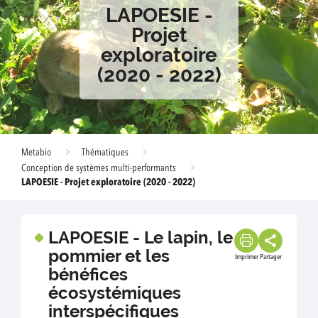
LAPOESIE -
Projet
exploratoire
(2020 - 2022)
Metabio
Thématiques
Conception de systèmes multi-performants
LAPOESIE - Projet exploratoire (2020 - 2022)
LAPOESIE - Le lapin, le
pommier et les
Imprimer
Partager
bénéfices
écosystémiques
interspécifiques