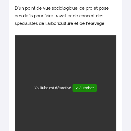
D'un point de vue sociologique, ce projet pose
des défis pour faire travailler de concert des
spécialistes de l'arboriculture et de l'élevage.
YouTube est désactivé.
✓ Autoriser