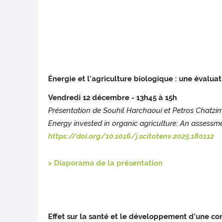
Énergie et l'agriculture biologique : une évaluat
Vendredi 12 décembre - 13h45 à 15h
Présentation de Souhil Harchaoui et Petros Chatzim
Energy invested in organic agriculture: An assessm
https://doi.org/10.1016/j.scitotenv.2025.180112
>
Diaporama de la présentation
Effet sur la santé et le développement d’une 