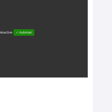
désactivé.
✓ Autoriser