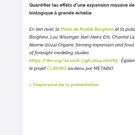
Quantifier les effets d’une expansion massive de 
biologique à grande échelle
En lien avec la
thèse de Noélie Borghino
et la publ
Borghino, Lou Wissinger, Karl-Heinz Erb, Chantal 
Nesme (2024) Organic farming expansion and food s
of foresight modeling studies
https://doi.org/10.1016/j.gfs.2024.100765
. Egale
le projet
CLINORG
soutenu par METABIO.
> Diaporama de la présentation