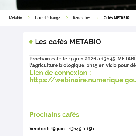
Cafés METABIO
Metabio
Lieux d'échange
Rencontres
Les cafés METABIO
Prochain café le 19 juin 2026 à 13h45. META
l'agriculture biologique. 1h15 en visio pour
Lien de connexion :
https://webinaire.numerique.g
Prochains cafés
Vendredi 19 juin - 13h45 à 15h