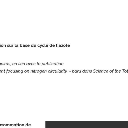
ion sur la base du cycle de l'azote
piros, en lien avec la publication
ent focusing on nitrogen circularity » paru dans Science of the T
consommation de