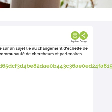
Imprimer
Partager
 sur un sujet lié au changement d'échelle de
e communauté de chercheurs et partenaires.
h/d65dcf3d4be82dae0b443c36ae0ed24fa81