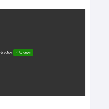
désactivé.
✓ Autoriser