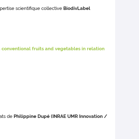
pertise scientifique collective
BiodivLabel
onventional fruits and vegetables in relation
ats de
Philippine Dupé (INRAE UMR Innovation /