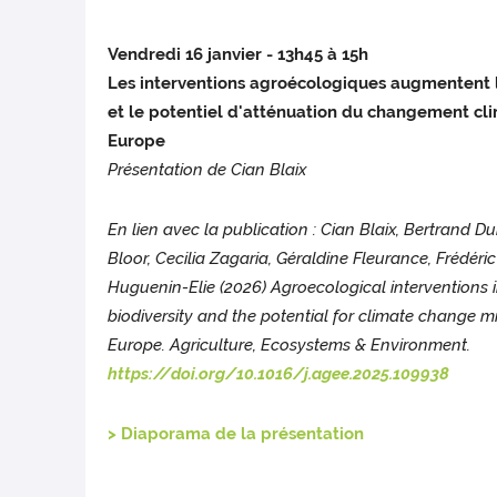
Vendredi 16 janvier - 13h45 à 15h
Les interventions agroécologiques augmentent l
et le potentiel d'atténuation du changement cl
Europe
Présentation de Cian Blaix
En lien avec la publication : Cian Blaix, Bertrand Du
Bloor, Cecilia Zagaria, Géraldine Fleurance, Frédéric 
Huguenin-Elie (2026) Agroecological interventions 
biodiversity and the potential for climate change mi
Europe. Agriculture, Ecosystems & Environment.
https://doi.org/10.1016/j.agee.2025.109938
>
Diaporama de la présentation