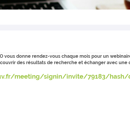
BIO vous donne rendez-vous chaque mois pour un webinaire
 découvrir des résultats de recherche et échanger avec un
ouv.fr/meeting/signin/invite/79183/has