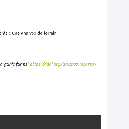
ents d'une analyse de terrain
g organic farms"
https://doi.org/10.1007/s10705-