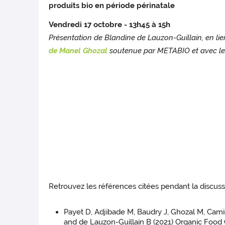
produits bio en période périnatale
Vendredi 17 octobre - 13h45 à 15h
Présentation de Blandine de Lauzon-Guillain, en li
de Manel Ghozal
soutenue par METABIO
et avec le
Retrouvez les références citées pendant la discussio
Payet D, Adjibade M, Baudry J, Ghozal M, Camie
and de Lauzon-Guillain B (2021) Organic Food