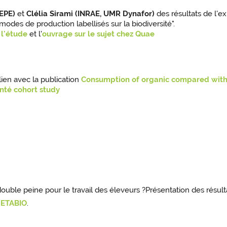
EPE)
et
Clélia Sirami (INRAE, UMR Dynafor)
des résultats de l'ex
modes de production labellisés sur la biodiversité".
 l'étude
et l'
ouvrage sur le sujet chez Quae
 lien avec la publication
Consumption of organic compared with c
anté cohort study
double peine pour le travail des éleveurs ?Présentation des résult
METABIO
.