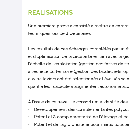
REALISATIONS
Une première phase a consisté à mettre en commun l
techniques lors de 4 webinaires.
Les résultats de ces échanges complétés par un éta
et d’optimisation de la circularité en lien avec la 
l’échelle de l’exploitation (gestion des fosses de st
à l’échelle du territoire (gestion des biodéchets, 
eux, 14 leviers ont été sélectionnés et évalués se
quant à leur capacité à augmenter l’autonomie az
À l’issue de ce travail, le consortium a identifié d
• Développement des complémentarités polyculture
• Potentiel & complémentarité de l’élevage et de
• Potentiel de l’agroforesterie pour mieux boucler l