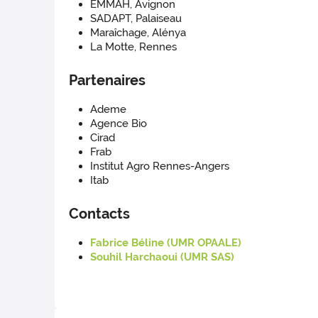
EMMAH, Avignon
SADAPT, Palaiseau
Maraîchage, Alénya
La Motte, Rennes
Partenaires
Ademe
Agence Bio
Cirad
Frab
Institut Agro Rennes-Angers
Itab
Contacts
Fabrice Béline (UMR OPAALE)
Souhil Harchaoui (UMR SAS)