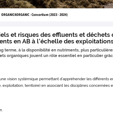
ORGANIC4ORGANIC - Consortium (2023 - 2024)
s et risques des effluents et déchets 
ents en AB à l’échelle des exploitations 
 terme, à la disponibilité en nutriments, plus particulière
hets organiques jouent un rôle essentiel en particulier grâc
e vision systémique permettant d’appréhender les différents enjeu
e, exploitation, territoire) en associant les disciplines concernées
n.