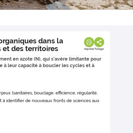
organiques dans la
et des territoires
Imprimer
Partager
ment en azote (N), qui s’avère limitante pour
e à leur capacité à boucler les cycles et à
x (sanitaires, bouclage, efficience, régularité,
 et à identifier de nouveaux fronts de sciences aux