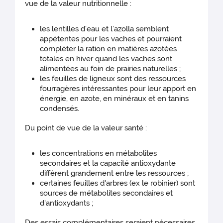
vue de la valeur nutritionnelle :
les lentilles d’eau et l’azolla semblent
appétentes pour les vaches et pourraient
compléter la ration en matières azotées
totales en hiver quand les vaches sont
alimentées au foin de prairies naturelles ;
les feuilles de ligneux sont des ressources
fourragères intéressantes pour leur apport en
énergie, en azote, en minéraux et en tanins
condensés.
Du point de vue de la valeur santé :
les concentrations en métabolites
secondaires et la capacité antioxydante
diffèrent grandement entre les ressources ;
certaines feuilles d'arbres (ex le robinier) sont
sources de métabolites secondaires et
d'antioxydants ;
Des essais complémentaires seraient nécessaires