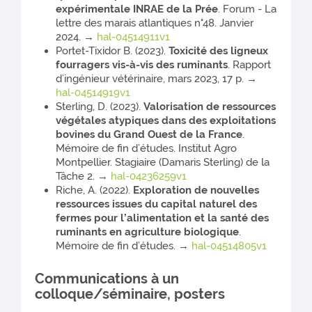
expérimentale INRAE de la Prée
. Forum - La
lettre des marais atlantiques n°48. Janvier
2024. →
hal-04514911v1
Portet-Tixidor B. (2023).
Toxicité des ligneux
fourragers vis-à-vis des ruminants
. Rapport
d’ingénieur vétérinaire, mars 2023, 17 p. →
hal-04514919v1
Sterling, D. (2023).
Valorisation de ressources
végétales atypiques dans des exploitations
bovines du Grand Ouest de la France
.
Mémoire de fin d’études. Institut Agro
Montpellier. Stagiaire (Damaris Sterling) de la
Tâche 2. →
hal-04236259v1
Riche, A. (2022).
Exploration de nouvelles
ressources issues du capital naturel des
fermes pour l’alimentation et la santé des
ruminants en agriculture biologique
.
Mémoire de fin d’études.
→
hal-04514805v1
Communications à un
colloque/séminaire, posters