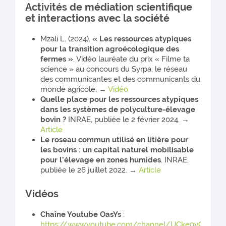
Activités de médiation scientifique
et interactions avec la société
Mzali L. (2024).
« Les ressources atypiques
pour la transition agroécologique des
fermes »
. Vidéo lauréate du prix « Filme ta
science » au concours du Syrpa, le réseau
des communicantes et des communicants du
monde agricole. →
Vidéo
Quelle place pour les ressources atypiques
dans les systèmes de polyculture-élevage
bovin ?
INRAE, publiée le 2 février 2024. →
Article
Le roseau commun utilisé en litière pour
les bovins : un capital naturel mobilisable
pour l’élevage en zones humides
. INRAE,
publiée le 26 juillet 2022. →
Article
Vidéos
Chaîne Youtube OasYs
:
https://www.youtube.com/channel/UCke0yG8Ece