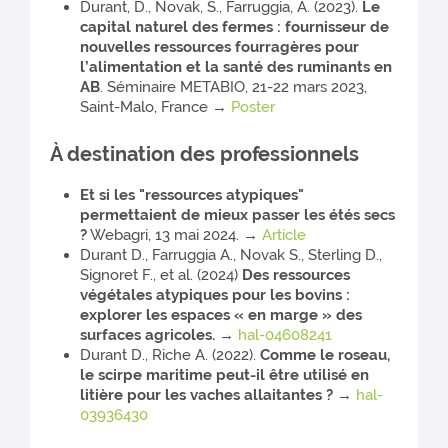
Durant, D., Novak, S., Farruggia, A. (2023).
Le
capital naturel des fermes : fournisseur de
nouvelles ressources fourragères pour
l’alimentation et la santé des ruminants en
AB
. Séminaire METABIO, 21-22 mars 2023,
Saint-Malo, France →
Poster
À destination des professionnels
Et si les "ressources atypiques"
permettaient de mieux passer les étés secs
?
Webagri, 13 mai 2024. →
Article
Durant D., Farruggia A., Novak S., Sterling D.,
Signoret F., et al. (2024)
Des ressources
végétales atypiques pour les bovins :
explorer les espaces « en marge » des
surfaces agricoles.
→
hal-04608241
Durant D., Riche A. (2022).
Comme le roseau,
le scirpe maritime peut-il être utilisé en
litière pour les vaches allaitantes ?
→
hal-
03936430